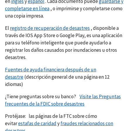
en
inglés
y
español
. Cada documento puede
guardarse y
completarse en línea
, o imprimirse y completarse como
una copia impresa.
El
registro de recuperación de desastres
, disponible a
través de IOS App Store o Google Play, es una aplicación
para su teléfono inteligente que puede ayudarlo a
registrar los daños causados ​​por inundaciones u otros
desastres.
Fuentes de ayuda financiera después de un
desastre
(descripción general de una página en 12
idiomas)
¿Tiene preguntas sobre su banco?
Visite las Preguntas
frecuentes de la FDIC sobre desastres
Protéjase: las páginas de la FTC sobre cómo
evitar
estafas de caridad
y
fraudes
relacionados con
desastres